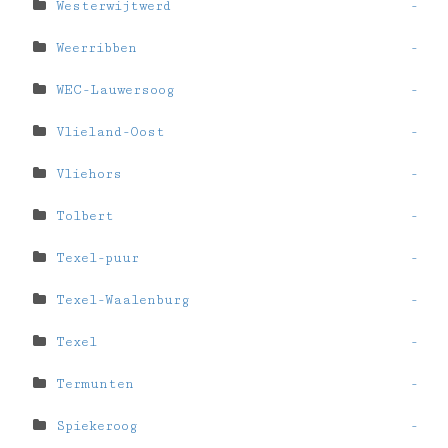
Westerwijtwerd
-
Weerribben
-
WEC-Lauwersoog
-
Vlieland-Oost
-
Vliehors
-
Tolbert
-
Texel-puur
-
Texel-Waalenburg
-
Texel
-
Termunten
-
Spiekeroog
-