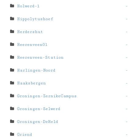
Holwerd-1
-
Hippolytushoef
-
Herdershut
-
Heerenveen01
-
Heerenveen-Station
-
Harlingen-Noord
-
Haaksbergen
-
Groningen-ZernikeCampus
-
Groningen-Selwerd
-
Groningen-DeHeld
-
Griend
-