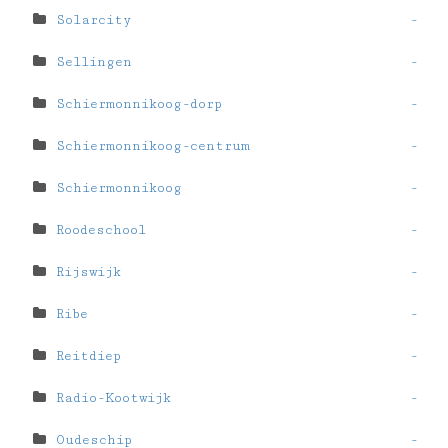
Solarcity
-
Sellingen
-
Schiermonnikoog-dorp
-
Schiermonnikoog-centrum
-
Schiermonnikoog
-
Roodeschool
-
Rijswijk
-
Ribe
-
Reitdiep
-
Radio-Kootwijk
-
Oudeschip
-