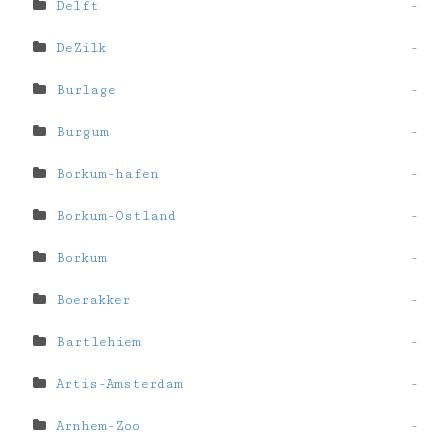
Delft
-
DeZilk
-
Burlage
-
Burgum
-
Borkum-hafen
-
Borkum-Ostland
-
Borkum
-
Boerakker
-
Bartlehiem
-
Artis-Amsterdam
-
Arnhem-Zoo
-