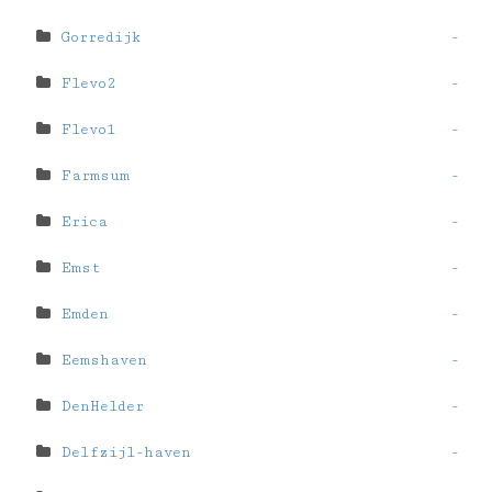
Gorredijk
-
Flevo2
-
Flevo1
-
Farmsum
-
Erica
-
Emst
-
Emden
-
Eemshaven
-
DenHelder
-
Delfzijl-haven
-