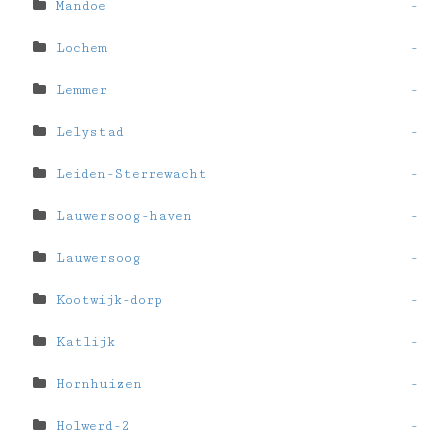
Mandoe
-
Lochem
-
Lemmer
-
Lelystad
-
Leiden-Sterrewacht
-
Lauwersoog-haven
-
Lauwersoog
-
Kootwijk-dorp
-
Katlijk
-
Hornhuizen
-
Holwerd-2
-