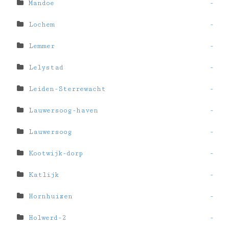
Mandoe
-
Lochem
-
Lemmer
-
Lelystad
-
Leiden-Sterrewacht
-
Lauwersoog-haven
-
Lauwersoog
-
Kootwijk-dorp
-
Katlijk
-
Hornhuizen
-
Holwerd-2
-