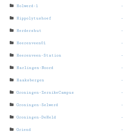
Holwerd-1
-
Hippolytushoef
-
Herdershut
-
Heerenveen01
-
Heerenveen-Station
-
Harlingen-Noord
-
Haaksbergen
-
Groningen-ZernikeCampus
-
Groningen-Selwerd
-
Groningen-DeHeld
-
Griend
-