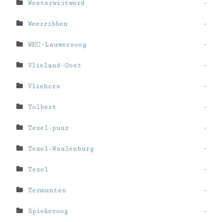
Westerwijtwerd
-
Weerribben
-
WEC-Lauwersoog
-
Vlieland-Oost
-
Vliehors
-
Tolbert
-
Texel-puur
-
Texel-Waalenburg
-
Texel
-
Termunten
-
Spiekeroog
-