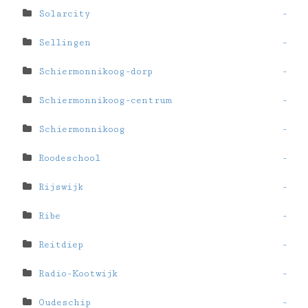
Solarcity
-
Sellingen
-
Schiermonnikoog-dorp
-
Schiermonnikoog-centrum
-
Schiermonnikoog
-
Roodeschool
-
Rijswijk
-
Ribe
-
Reitdiep
-
Radio-Kootwijk
-
Oudeschip
-