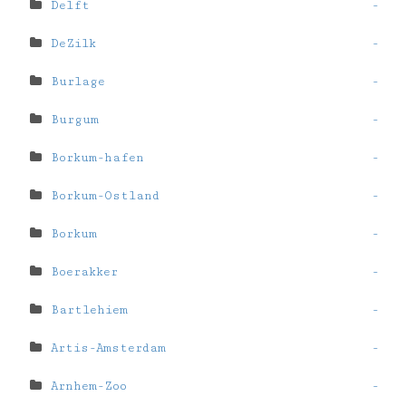
Delft
-
DeZilk
-
Burlage
-
Burgum
-
Borkum-hafen
-
Borkum-Ostland
-
Borkum
-
Boerakker
-
Bartlehiem
-
Artis-Amsterdam
-
Arnhem-Zoo
-