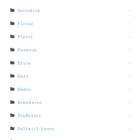
Gorredijk
-
Flevo2
-
Flevo1
-
Farmsum
-
Erica
-
Emst
-
Emden
-
Eemshaven
-
DenHelder
-
Delfzijl-haven
-