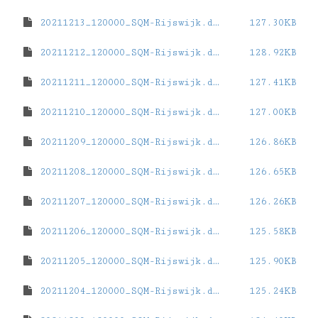
20211213_120000_SQM-Rijswijk.dat
127.30KB
20211212_120000_SQM-Rijswijk.dat
128.92KB
20211211_120000_SQM-Rijswijk.dat
127.41KB
20211210_120000_SQM-Rijswijk.dat
127.00KB
20211209_120000_SQM-Rijswijk.dat
126.86KB
20211208_120000_SQM-Rijswijk.dat
126.65KB
20211207_120000_SQM-Rijswijk.dat
126.26KB
20211206_120000_SQM-Rijswijk.dat
125.58KB
20211205_120000_SQM-Rijswijk.dat
125.90KB
20211204_120000_SQM-Rijswijk.dat
125.24KB