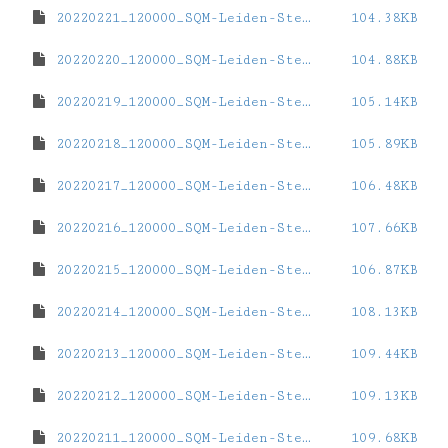
20220221_120000_SQM-Leiden-Sterrewacht.dat
104.38KB
20220220_120000_SQM-Leiden-Sterrewacht.dat
104.88KB
20220219_120000_SQM-Leiden-Sterrewacht.dat
105.14KB
20220218_120000_SQM-Leiden-Sterrewacht.dat
105.89KB
20220217_120000_SQM-Leiden-Sterrewacht.dat
106.48KB
20220216_120000_SQM-Leiden-Sterrewacht.dat
107.66KB
20220215_120000_SQM-Leiden-Sterrewacht.dat
106.87KB
20220214_120000_SQM-Leiden-Sterrewacht.dat
108.13KB
20220213_120000_SQM-Leiden-Sterrewacht.dat
109.44KB
20220212_120000_SQM-Leiden-Sterrewacht.dat
109.13KB
20220211_120000_SQM-Leiden-Sterrewacht.dat
109.68KB