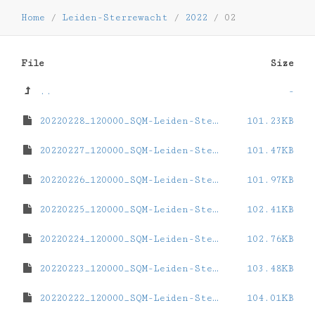
Home
/
Leiden-Sterrewacht
/
2022
/
02
File
Size
..
-
20220228_120000_SQM-Leiden-Sterrewacht.dat
101.23KB
20220227_120000_SQM-Leiden-Sterrewacht.dat
101.47KB
20220226_120000_SQM-Leiden-Sterrewacht.dat
101.97KB
20220225_120000_SQM-Leiden-Sterrewacht.dat
102.41KB
20220224_120000_SQM-Leiden-Sterrewacht.dat
102.76KB
20220223_120000_SQM-Leiden-Sterrewacht.dat
103.48KB
20220222_120000_SQM-Leiden-Sterrewacht.dat
104.01KB