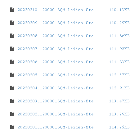
20220210_120000_SQM-Leiden-Sterrewacht.dat
110.13KB
20220209_120000_SQM-Leiden-Sterrewacht.dat
110.29KB
20220208_120000_SQM-Leiden-Sterrewacht.dat
111.66KB
20220207_120000_SQM-Leiden-Sterrewacht.dat
111.92KB
20220206_120000_SQM-Leiden-Sterrewacht.dat
111.83KB
20220205_120000_SQM-Leiden-Sterrewacht.dat
112.37KB
20220204_120000_SQM-Leiden-Sterrewacht.dat
112.91KB
20220203_120000_SQM-Leiden-Sterrewacht.dat
113.47KB
20220202_120000_SQM-Leiden-Sterrewacht.dat
113.79KB
20220201_120000_SQM-Leiden-Sterrewacht.dat
114.75KB