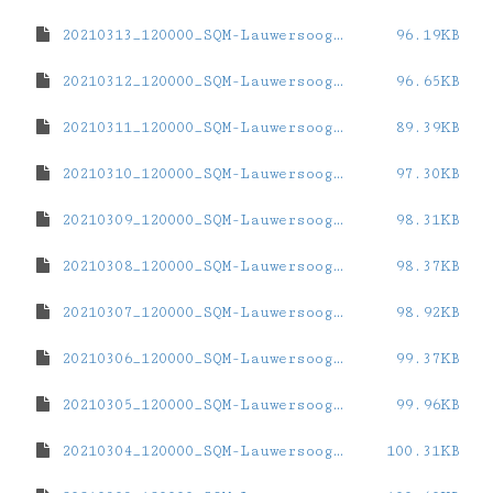
20210313_120000_SQM-Lauwersoog.dat
96.19KB
20210312_120000_SQM-Lauwersoog.dat
96.65KB
20210311_120000_SQM-Lauwersoog.dat
89.39KB
20210310_120000_SQM-Lauwersoog.dat
97.30KB
20210309_120000_SQM-Lauwersoog.dat
98.31KB
20210308_120000_SQM-Lauwersoog.dat
98.37KB
20210307_120000_SQM-Lauwersoog.dat
98.92KB
20210306_120000_SQM-Lauwersoog.dat
99.37KB
20210305_120000_SQM-Lauwersoog.dat
99.96KB
20210304_120000_SQM-Lauwersoog.dat
100.31KB