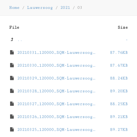
Home
/
Lauwersoog
/
2021
/
03
File
Size
..
-
20210331_120000_SQM-Lauwersoog.dat
87.76KB
20210330_120000_SQM-Lauwersoog.dat
87.67KB
20210329_120000_SQM-Lauwersoog.dat
88.24KB
20210328_120000_SQM-Lauwersoog.dat
89.20KB
20210327_120000_SQM-Lauwersoog.dat
88.25KB
20210326_120000_SQM-Lauwersoog.dat
89.21KB
20210325_120000_SQM-Lauwersoog.dat
89.27KB