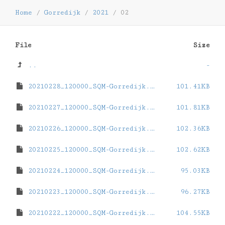
Home
/
Gorredijk
/
2021
/
02
File
Size
..
-
20210228_120000_SQM-Gorredijk.dat
101.41KB
20210227_120000_SQM-Gorredijk.dat
101.81KB
20210226_120000_SQM-Gorredijk.dat
102.36KB
20210225_120000_SQM-Gorredijk.dat
102.62KB
20210224_120000_SQM-Gorredijk.dat
95.03KB
20210223_120000_SQM-Gorredijk.dat
96.27KB
20210222_120000_SQM-Gorredijk.dat
104.55KB