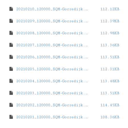
20210210_120000_SQM-Gorredijk.dat
112.12KB
20210209_120000_SQM-Gorredijk.dat
112.39KB
20210208_120000_SQM-Gorredijk.dat
112.98KB
20210207_120000_SQM-Gorredijk.dat
113.36KB
20210206_120000_SQM-Gorredijk.dat
113.51KB
20210205_120000_SQM-Gorredijk.dat
112.31KB
20210204_120000_SQM-Gorredijk.dat
113.48KB
20210203_120000_SQM-Gorredijk.dat
113.51KB
20210202_120000_SQM-Gorredijk.dat
114.45KB
20210201_120000_SQM-Gorredijk.dat
108.36KB