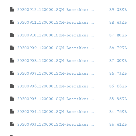
20200912_120000_SQM-Boerakker.dat
89.28KB
20200911_120000_SQM-Boerakker.dat
88.43KB
20200910_120000_SQM-Boerakker.dat
87.80KB
20200909_120000_SQM-Boerakker.dat
86.79KB
20200908_120000_SQM-Boerakker.dat
87.20KB
20200907_120000_SQM-Boerakker.dat
86.73KB
20200906_120000_SQM-Boerakker.dat
85.66KB
20200905_120000_SQM-Boerakker.dat
85.56KB
20200904_120000_SQM-Boerakker.dat
84.76KB
20200903_120000_SQM-Boerakker.dat
84.41KB