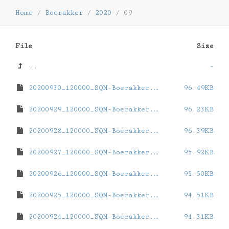
Home
/
Boerakker
/
2020
/
09
File
Size
..
-
20200930_120000_SQM-Boerakker.dat
96.49KB
20200929_120000_SQM-Boerakker.dat
96.23KB
20200928_120000_SQM-Boerakker.dat
96.39KB
20200927_120000_SQM-Boerakker.dat
95.92KB
20200926_120000_SQM-Boerakker.dat
95.50KB
20200925_120000_SQM-Boerakker.dat
94.51KB
20200924_120000_SQM-Boerakker.dat
94.31KB