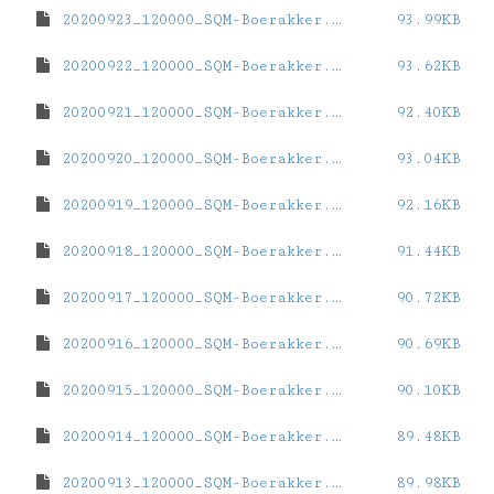
20200923_120000_SQM-Boerakker.dat
93.99KB
20200922_120000_SQM-Boerakker.dat
93.62KB
20200921_120000_SQM-Boerakker.dat
92.40KB
20200920_120000_SQM-Boerakker.dat
93.04KB
20200919_120000_SQM-Boerakker.dat
92.16KB
20200918_120000_SQM-Boerakker.dat
91.44KB
20200917_120000_SQM-Boerakker.dat
90.72KB
20200916_120000_SQM-Boerakker.dat
90.69KB
20200915_120000_SQM-Boerakker.dat
90.10KB
20200914_120000_SQM-Boerakker.dat
89.48KB
20200913_120000_SQM-Boerakker.dat
89.98KB